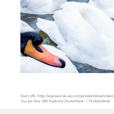
Short URL:
https://keyinvest-de.ubs.com/produkt/detail/ind
You are here:
UBS KeyInvest Deutschland
Produktdetail