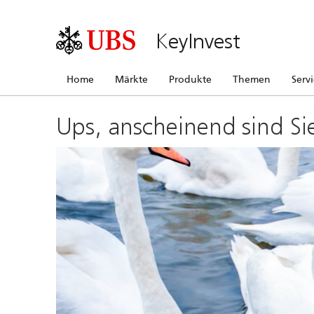
KeyInvest
Home
Märkte
Produkte
Themen
Serv
Ups, anscheinend sind Si