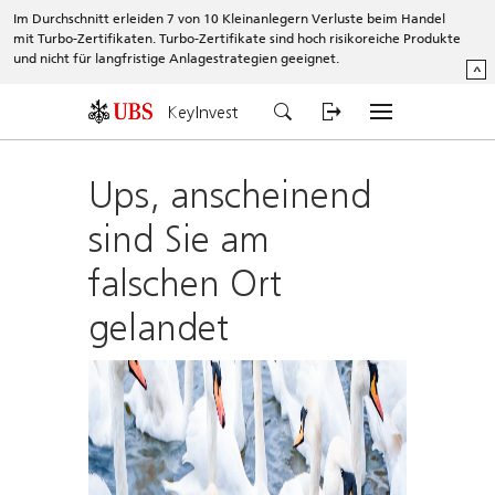
Im Durchschnitt erleiden 7 von 10 Kleinanlegern Verluste beim Handel
mit Turbo-Zertifikaten. Turbo-Zertifikate sind hoch risikoreiche Produkte
und nicht für langfristige Anlagestrategien geeignet.
^
KeyInvest
Ups, anscheinend
sind Sie am
falschen Ort
gelandet