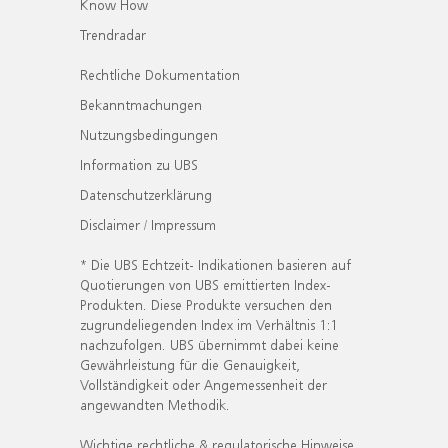
Know How
Trendradar
Rechtliche Dokumentation
Bekanntmachungen
Nutzungsbedingungen
Information zu UBS
Datenschutzerklärung
Disclaimer / Impressum
* Die UBS Echtzeit- Indikationen basieren auf
Quotierungen von UBS emittierten Index-
Produkten. Diese Produkte versuchen den
zugrundeliegenden Index im Verhältnis 1:1
nachzufolgen. UBS übernimmt dabei keine
Gewährleistung für die Genauigkeit,
Vollständigkeit oder Angemessenheit der
angewandten Methodik.
Wichtige rechtliche & regulatorische Hinweise.