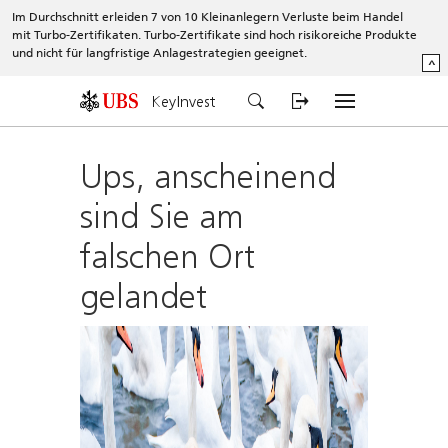
Im Durchschnitt erleiden 7 von 10 Kleinanlegern Verluste beim Handel
mit Turbo-Zertifikaten. Turbo-Zertifikate sind hoch risikoreiche Produkte
und nicht für langfristige Anlagestrategien geeignet.
^
KeyInvest
Ups, anscheinend
sind Sie am
falschen Ort
gelandet