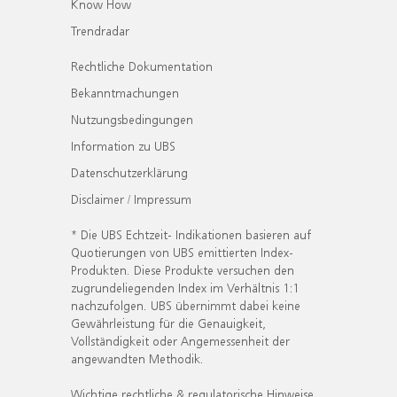
Know How
Trendradar
Rechtliche Dokumentation
Bekanntmachungen
Nutzungsbedingungen
Information zu UBS
Datenschutzerklärung
Disclaimer / Impressum
* Die UBS Echtzeit- Indikationen basieren auf
Quotierungen von UBS emittierten Index-
Produkten. Diese Produkte versuchen den
zugrundeliegenden Index im Verhältnis 1:1
nachzufolgen. UBS übernimmt dabei keine
Gewährleistung für die Genauigkeit,
Vollständigkeit oder Angemessenheit der
angewandten Methodik.
Wichtige rechtliche & regulatorische Hinweise.