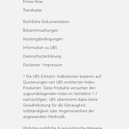
Know How
Trendradar
Rechtliche Dokumentation
Bekanntmachungen
Nutzungsbedingungen
Information zu UBS
Datenschutzerklärung
Disclaimer / Impressum
* Die UBS Echtzeit- Indikationen basieren auf
Quotierungen von UBS emittierten Index-
Produkten. Diese Produkte versuchen den
zugrundeliegenden Index im Verhältnis 1:1
nachzufolgen. UBS übernimmt dabei keine
Gewährleistung für die Genauigkeit,
Vollständigkeit oder Angemessenheit der
angewandten Methodik.
Wichtige rechtliche & regulatorische Hinweise.