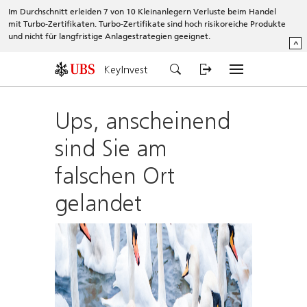
Im Durchschnitt erleiden 7 von 10 Kleinanlegern Verluste beim Handel
mit Turbo-Zertifikaten. Turbo-Zertifikate sind hoch risikoreiche Produkte
und nicht für langfristige Anlagestrategien geeignet.
^
KeyInvest
Ups, anscheinend
sind Sie am
falschen Ort
gelandet