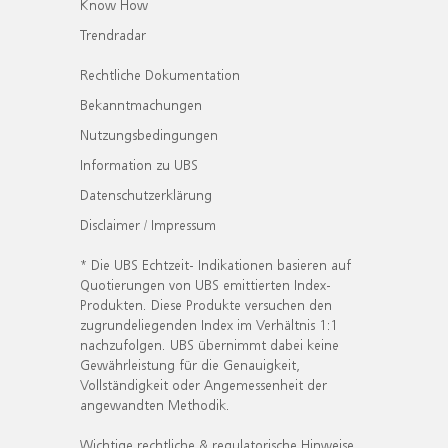
Know How
Trendradar
Rechtliche Dokumentation
Bekanntmachungen
Nutzungsbedingungen
Information zu UBS
Datenschutzerklärung
Disclaimer / Impressum
* Die UBS Echtzeit- Indikationen basieren auf
Quotierungen von UBS emittierten Index-
Produkten. Diese Produkte versuchen den
zugrundeliegenden Index im Verhältnis 1:1
nachzufolgen. UBS übernimmt dabei keine
Gewährleistung für die Genauigkeit,
Vollständigkeit oder Angemessenheit der
angewandten Methodik.
Wichtige rechtliche & regulatorische Hinweise.