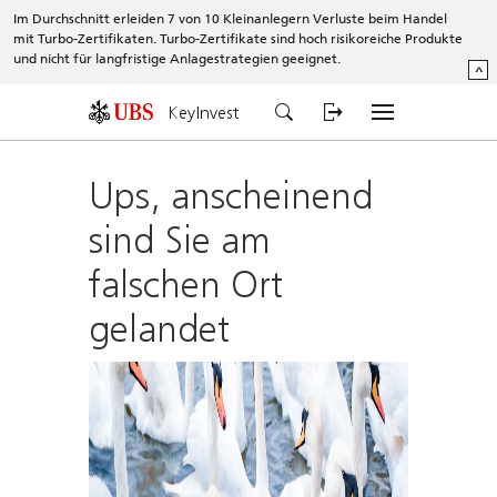
Im Durchschnitt erleiden 7 von 10 Kleinanlegern Verluste beim Handel
mit Turbo-Zertifikaten. Turbo-Zertifikate sind hoch risikoreiche Produkte
und nicht für langfristige Anlagestrategien geeignet.
^
KeyInvest
Ups, anscheinend
sind Sie am
falschen Ort
gelandet