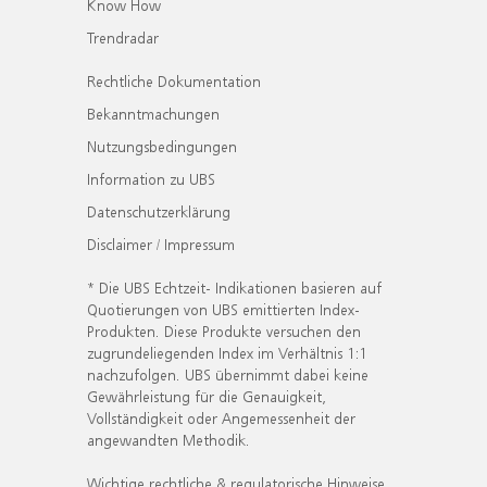
Know How
Trendradar
Rechtliche Dokumentation
Bekanntmachungen
Nutzungsbedingungen
Information zu UBS
Datenschutzerklärung
Disclaimer / Impressum
* Die UBS Echtzeit- Indikationen basieren auf
Quotierungen von UBS emittierten Index-
Produkten. Diese Produkte versuchen den
zugrundeliegenden Index im Verhältnis 1:1
nachzufolgen. UBS übernimmt dabei keine
Gewährleistung für die Genauigkeit,
Vollständigkeit oder Angemessenheit der
angewandten Methodik.
Wichtige rechtliche & regulatorische Hinweise.