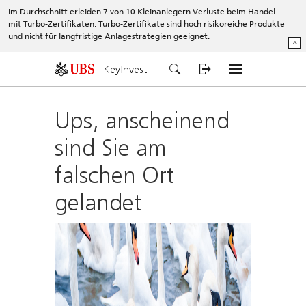
Im Durchschnitt erleiden 7 von 10 Kleinanlegern Verluste beim Handel
mit Turbo-Zertifikaten. Turbo-Zertifikate sind hoch risikoreiche Produkte
und nicht für langfristige Anlagestrategien geeignet.
^
KeyInvest
Ups, anscheinend
sind Sie am
falschen Ort
gelandet