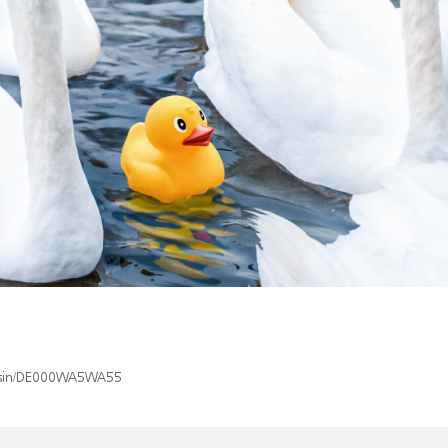
ex/isin/DE000WA5WA55