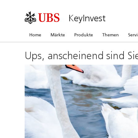
KeyInvest
Home
Märkte
Produkte
Themen
Serv
Ups, anscheinend sind Si