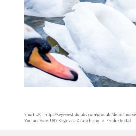
Short URL:
https://keyinvest-de.ubs.com/produkt/detail/ind
You are here:
UBS KeyInvest Deutschland
Produktdetail