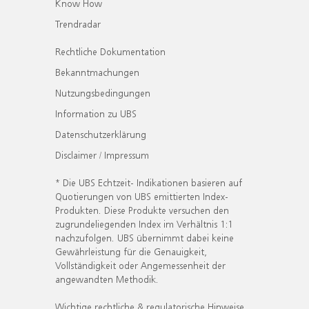
Know How
Trendradar
Rechtliche Dokumentation
Bekanntmachungen
Nutzungsbedingungen
Information zu UBS
Datenschutzerklärung
Disclaimer / Impressum
* Die UBS Echtzeit- Indikationen basieren auf
Quotierungen von UBS emittierten Index-
Produkten. Diese Produkte versuchen den
zugrundeliegenden Index im Verhältnis 1:1
nachzufolgen. UBS übernimmt dabei keine
Gewährleistung für die Genauigkeit,
Vollständigkeit oder Angemessenheit der
angewandten Methodik.
Wichtige rechtliche & regulatorische Hinweise.