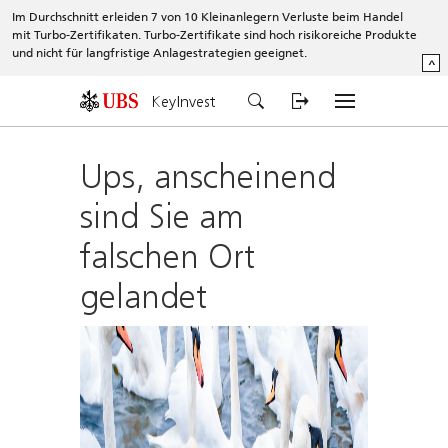
Im Durchschnitt erleiden 7 von 10 Kleinanlegern Verluste beim Handel
mit Turbo-Zertifikaten. Turbo-Zertifikate sind hoch risikoreiche Produkte
und nicht für langfristige Anlagestrategien geeignet.
^
KeyInvest
Ups, anscheinend
sind Sie am
falschen Ort
gelandet