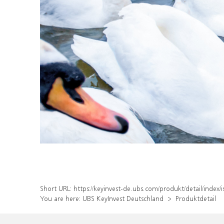
Short URL:
https://keyinvest-de.ubs.com/produkt/detail/ind
You are here:
UBS KeyInvest Deutschland
Produktdetail