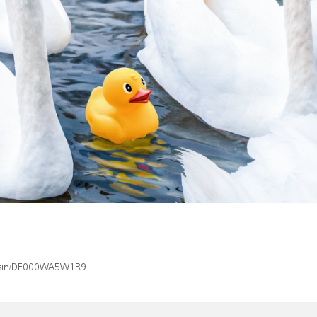
ex/isin/DE000WA5W1R9