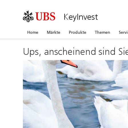
KeyInvest
Home
Märkte
Produkte
Themen
Serv
Ups, anscheinend sind Si