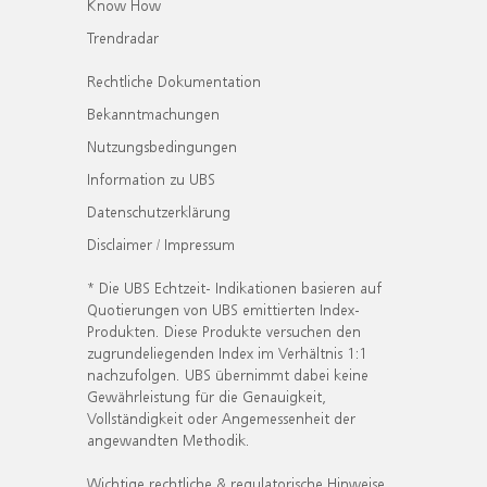
Know How
Trendradar
Rechtliche Dokumentation
Bekanntmachungen
Nutzungsbedingungen
Information zu UBS
Datenschutzerklärung
Disclaimer / Impressum
* Die UBS Echtzeit- Indikationen basieren auf
Quotierungen von UBS emittierten Index-
Produkten. Diese Produkte versuchen den
zugrundeliegenden Index im Verhältnis 1:1
nachzufolgen. UBS übernimmt dabei keine
Gewährleistung für die Genauigkeit,
Vollständigkeit oder Angemessenheit der
angewandten Methodik.
Wichtige rechtliche & regulatorische Hinweise.