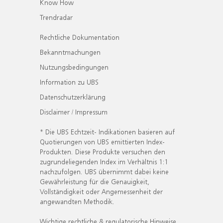
Know How
Trendradar
Rechtliche Dokumentation
Bekanntmachungen
Nutzungsbedingungen
Information zu UBS
Datenschutzerklärung
Disclaimer / Impressum
* Die UBS Echtzeit- Indikationen basieren auf
Quotierungen von UBS emittierten Index-
Produkten. Diese Produkte versuchen den
zugrundeliegenden Index im Verhältnis 1:1
nachzufolgen. UBS übernimmt dabei keine
Gewährleistung für die Genauigkeit,
Vollständigkeit oder Angemessenheit der
angewandten Methodik.
Wichtige rechtliche & regulatorische Hinweise.