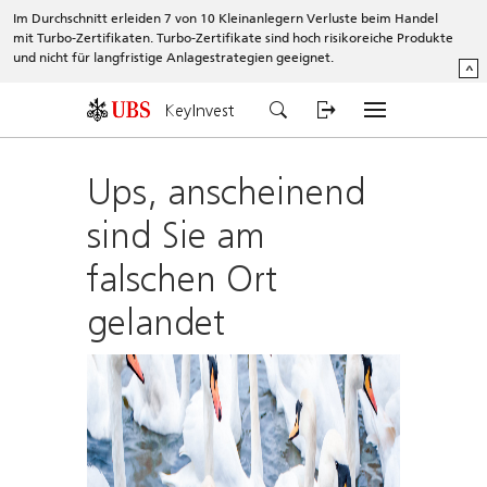
Im Durchschnitt erleiden 7 von 10 Kleinanlegern Verluste beim Handel
mit Turbo-Zertifikaten. Turbo-Zertifikate sind hoch risikoreiche Produkte
und nicht für langfristige Anlagestrategien geeignet.
^
KeyInvest
Ups, anscheinend
sind Sie am
falschen Ort
gelandet