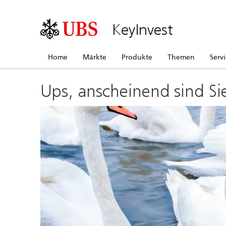
KeyInvest
Home
Märkte
Produkte
Themen
Serv
Ups, anscheinend sind Si