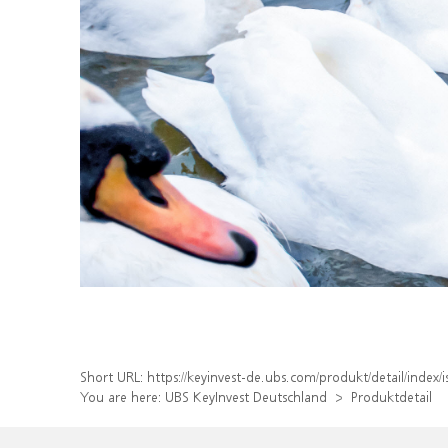
Short URL:
https://keyinvest-de.ubs.com/produkt/detail/ind
You are here:
UBS KeyInvest Deutschland
Produktdetail