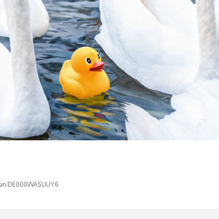
ex/isin/DE000WA5UUY6