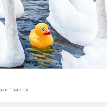
x/isin/DE000WA5US16