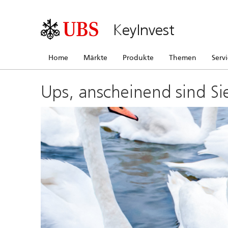
KeyInvest
Home
Märkte
Produkte
Themen
Serv
Ups, anscheinend sind Si