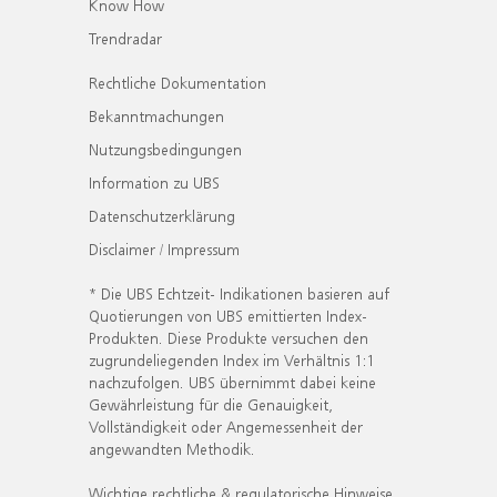
Know How
Trendradar
Rechtliche Dokumentation
Bekanntmachungen
Nutzungsbedingungen
Information zu UBS
Datenschutzerklärung
Disclaimer / Impressum
* Die UBS Echtzeit- Indikationen basieren auf
Quotierungen von UBS emittierten Index-
Produkten. Diese Produkte versuchen den
zugrundeliegenden Index im Verhältnis 1:1
nachzufolgen. UBS übernimmt dabei keine
Gewährleistung für die Genauigkeit,
Vollständigkeit oder Angemessenheit der
angewandten Methodik.
Wichtige rechtliche & regulatorische Hinweise.