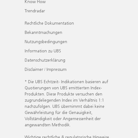
Know How
Trendradar
Rechtliche Dokumentation
Bekanntmachungen
Nutzungsbedingungen
Information zu UBS
Datenschutzerklärung
Disclaimer / Impressum
* Die UBS Echtzeit- Indikationen basieren auf
Quotierungen von UBS emittierten Index-
Produkten. Diese Produkte versuchen den
zugrundeliegenden Index im Verhältnis 1:1
nachzufolgen. UBS übernimmt dabei keine
Gewährleistung für die Genauigkeit,
Vollständigkeit oder Angemessenheit der
angewandten Methodik.
Wichtige rechtliche & regulatorische Hinweise.