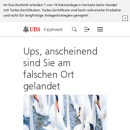
Im Durchschnitt erleiden 7 von 10 Kleinanlegern Verluste beim Handel
mit Turbo-Zertifikaten. Turbo-Zertifikate sind hoch risikoreiche Produkte
und nicht für langfristige Anlagestrategien geeignet.
^
KeyInvest
Ups, anscheinend
sind Sie am
falschen Ort
gelandet