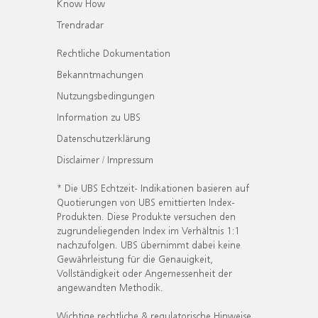
Know How
Trendradar
Rechtliche Dokumentation
Bekanntmachungen
Nutzungsbedingungen
Information zu UBS
Datenschutzerklärung
Disclaimer / Impressum
* Die UBS Echtzeit- Indikationen basieren auf
Quotierungen von UBS emittierten Index-
Produkten. Diese Produkte versuchen den
zugrundeliegenden Index im Verhältnis 1:1
nachzufolgen. UBS übernimmt dabei keine
Gewährleistung für die Genauigkeit,
Vollständigkeit oder Angemessenheit der
angewandten Methodik.
Wichtige rechtliche & regulatorische Hinweise.