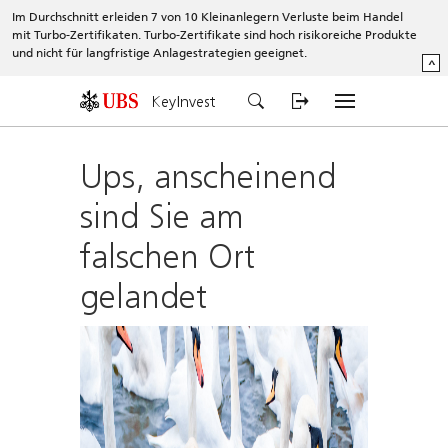
Im Durchschnitt erleiden 7 von 10 Kleinanlegern Verluste beim Handel
mit Turbo-Zertifikaten. Turbo-Zertifikate sind hoch risikoreiche Produkte
und nicht für langfristige Anlagestrategien geeignet.
^
KeyInvest
Ups, anscheinend
sind Sie am
falschen Ort
gelandet