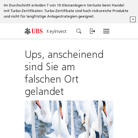
Im Durchschnitt erleiden 7 von 10 Kleinanlegern Verluste beim Handel
mit Turbo-Zertifikaten. Turbo-Zertifikate sind hoch risikoreiche Produkte
und nicht für langfristige Anlagestrategien geeignet.
^
KeyInvest
Ups, anscheinend
sind Sie am
falschen Ort
gelandet