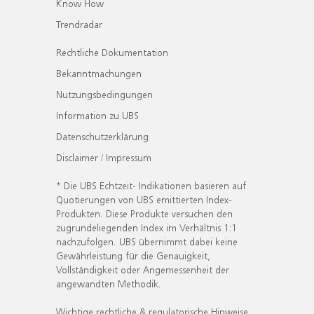
Know How
Trendradar
Rechtliche Dokumentation
Bekanntmachungen
Nutzungsbedingungen
Information zu UBS
Datenschutzerklärung
Disclaimer / Impressum
* Die UBS Echtzeit- Indikationen basieren auf
Quotierungen von UBS emittierten Index-
Produkten. Diese Produkte versuchen den
zugrundeliegenden Index im Verhältnis 1:1
nachzufolgen. UBS übernimmt dabei keine
Gewährleistung für die Genauigkeit,
Vollständigkeit oder Angemessenheit der
angewandten Methodik.
Wichtige rechtliche & regulatorische Hinweise.