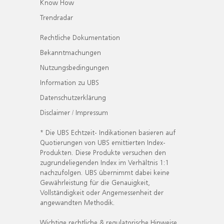
Know How
Trendradar
Rechtliche Dokumentation
Bekanntmachungen
Nutzungsbedingungen
Information zu UBS
Datenschutzerklärung
Disclaimer / Impressum
* Die UBS Echtzeit- Indikationen basieren auf
Quotierungen von UBS emittierten Index-
Produkten. Diese Produkte versuchen den
zugrundeliegenden Index im Verhältnis 1:1
nachzufolgen. UBS übernimmt dabei keine
Gewährleistung für die Genauigkeit,
Vollständigkeit oder Angemessenheit der
angewandten Methodik.
Wichtige rechtliche & regulatorische Hinweise.