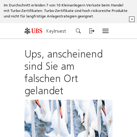
Im Durchschnitt erleiden 7 von 10 Kleinanlegern Verluste beim Handel
mit Turbo-Zertifikaten. Turbo-Zertifikate sind hoch risikoreiche Produkte
und nicht für langfristige Anlagestrategien geeignet.
^
KeyInvest
Ups, anscheinend
sind Sie am
falschen Ort
gelandet