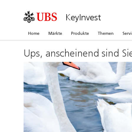
KeyInvest
Home
Märkte
Produkte
Themen
Serv
Ups, anscheinend sind Si