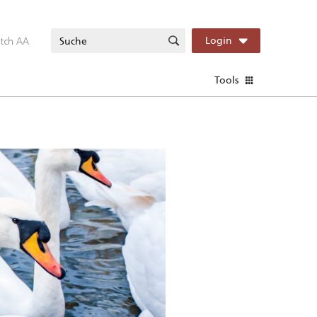
itch AA
Login
Tools