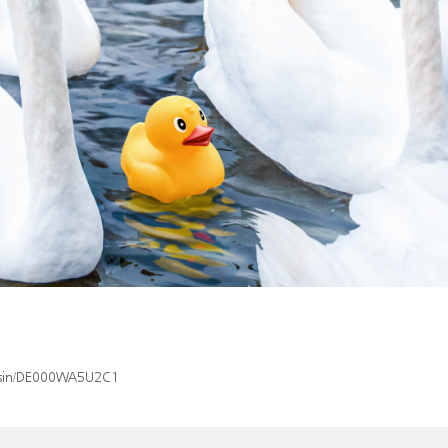
x/isin/DE000WA5U2C1