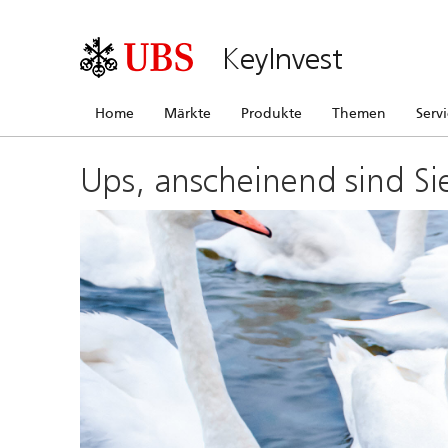
KeyInvest
Home
Märkte
Produkte
Themen
Serv
Ups, anscheinend sind Si