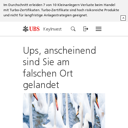
Im Durchschnitt erleiden 7 von 10 Kleinanlegern Verluste beim Handel
mit Turbo-Zertifikaten. Turbo-Zertifikate sind hoch risikoreiche Produkte
und nicht für langfristige Anlagestrategien geeignet.
^
KeyInvest
Ups, anscheinend
sind Sie am
falschen Ort
gelandet