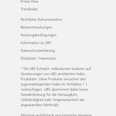
Know How
Trendradar
Rechtliche Dokumentation
Bekanntmachungen
Nutzungsbedingungen
Information zu UBS
Datenschutzerklärung
Disclaimer / Impressum
* Die UBS Echtzeit- Indikationen basieren auf
Quotierungen von UBS emittierten Index-
Produkten. Diese Produkte versuchen den
zugrundeliegenden Index im Verhältnis 1:1
nachzufolgen. UBS übernimmt dabei keine
Gewährleistung für die Genauigkeit,
Vollständigkeit oder Angemessenheit der
angewandten Methodik.
Wichtige rechtliche & regulatorische Hinweise.