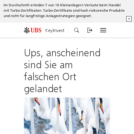
Im Durchschnitt erleiden 7 von 10 Kleinanlegern Verluste beim Handel
mit Turbo-Zertifikaten. Turbo-Zertifikate sind hoch risikoreiche Produkte
und nicht für langfristige Anlagestrategien geeignet.
^
KeyInvest
Ups, anscheinend
sind Sie am
falschen Ort
gelandet