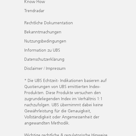
Know How
Trendradar
Rechtliche Dokumentation
Bekanntmachungen
Nutzungsbedingungen
Information zu UBS
Datenschutzerklärung
Disclaimer / Impressum
* Die UBS Echtzeit- Indikationen basieren auf
Quotierungen von UBS emittierten Index-
Produkten. Diese Produkte versuchen den
zugrundeliegenden Index im Verhältnis 1:1
nachzufolgen. UBS übernimmt dabei keine
Gewährleistung für die Genauigkeit,
Vollständigkeit oder Angemessenheit der
angewandten Methodik.
Wichtige rechtliche & regulatorische Hinweise.