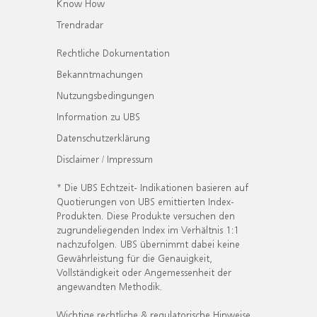
Know How
Trendradar
Rechtliche Dokumentation
Bekanntmachungen
Nutzungsbedingungen
Information zu UBS
Datenschutzerklärung
Disclaimer / Impressum
* Die UBS Echtzeit- Indikationen basieren auf
Quotierungen von UBS emittierten Index-
Produkten. Diese Produkte versuchen den
zugrundeliegenden Index im Verhältnis 1:1
nachzufolgen. UBS übernimmt dabei keine
Gewährleistung für die Genauigkeit,
Vollständigkeit oder Angemessenheit der
angewandten Methodik.
Wichtige rechtliche & regulatorische Hinweise.