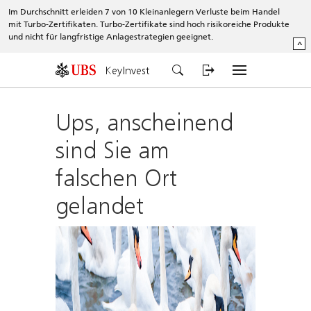
Im Durchschnitt erleiden 7 von 10 Kleinanlegern Verluste beim Handel
mit Turbo-Zertifikaten. Turbo-Zertifikate sind hoch risikoreiche Produkte
und nicht für langfristige Anlagestrategien geeignet.
^
KeyInvest
Ups, anscheinend
sind Sie am
falschen Ort
gelandet