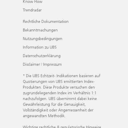
Know How
Trendradar
Rechtliche Dokumentation
Bekanntmachungen
Nutzungsbedingungen
Information zu UBS
Datenschutzerklärung
Disclaimer / Impressum
* Die UBS Echtzeit- Indikationen basieren auf
Quotierungen von UBS emittierten Index-
Produkten. Diese Produkte versuchen den
zugrundeliegenden Index im Verhältnis 1:1
nachzufolgen. UBS übernimmt dabei keine
Gewährleistung für die Genauigkeit,
Vollständigkeit oder Angemessenheit der
angewandten Methodik.
Wichtige rechtliche & regulatorische Hinweise.