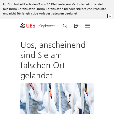
Im Durchschnitt erleiden 7 von 10 Kleinanlegern Verluste beim Handel
mit Turbo-Zertifikaten. Turbo-Zertifikate sind hoch risikoreiche Produkte
und nicht für langfristige Anlagestrategien geeignet.
^
KeyInvest
Ups, anscheinend
sind Sie am
falschen Ort
gelandet