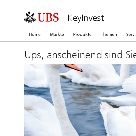
KeyInvest
Home
Märkte
Produkte
Themen
Serv
Ups, anscheinend sind Si