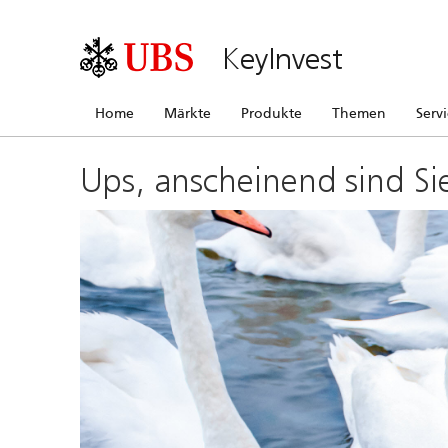
KeyInvest
Home
Märkte
Produkte
Themen
Serv
Ups, anscheinend sind Si