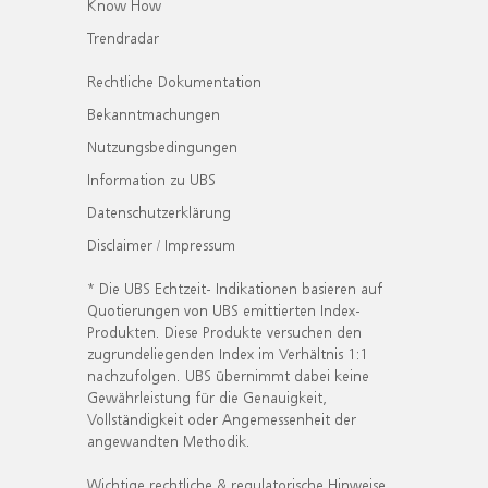
Know How
Trendradar
Rechtliche Dokumentation
Bekanntmachungen
Nutzungsbedingungen
Information zu UBS
Datenschutzerklärung
Disclaimer / Impressum
* Die UBS Echtzeit- Indikationen basieren auf
Quotierungen von UBS emittierten Index-
Produkten. Diese Produkte versuchen den
zugrundeliegenden Index im Verhältnis 1:1
nachzufolgen. UBS übernimmt dabei keine
Gewährleistung für die Genauigkeit,
Vollständigkeit oder Angemessenheit der
angewandten Methodik.
Wichtige rechtliche & regulatorische Hinweise.