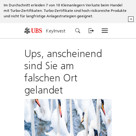
Im Durchschnitt erleiden 7 von 10 Kleinanlegern Verluste beim Handel
mit Turbo-Zertifikaten. Turbo-Zertifikate sind hoch risikoreiche Produkte
und nicht für langfristige Anlagestrategien geeignet.
^
KeyInvest
Ups, anscheinend
sind Sie am
falschen Ort
gelandet