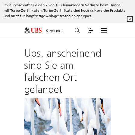
Im Durchschnitt erleiden 7 von 10 Kleinanlegern Verluste beim Handel
mit Turbo-Zertifikaten. Turbo-Zertifikate sind hoch risikoreiche Produkte
und nicht für langfristige Anlagestrategien geeignet.
^
KeyInvest
Ups, anscheinend
sind Sie am
falschen Ort
gelandet