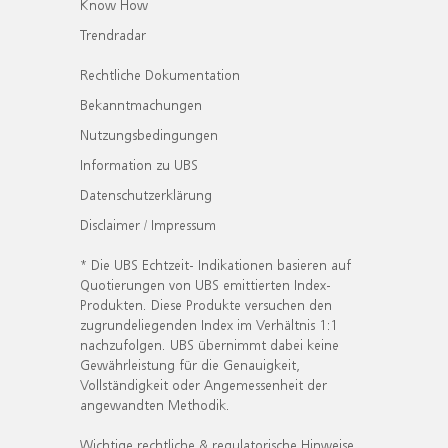
Know How
Trendradar
Rechtliche Dokumentation
Bekanntmachungen
Nutzungsbedingungen
Information zu UBS
Datenschutzerklärung
Disclaimer / Impressum
* Die UBS Echtzeit- Indikationen basieren auf
Quotierungen von UBS emittierten Index-
Produkten. Diese Produkte versuchen den
zugrundeliegenden Index im Verhältnis 1:1
nachzufolgen. UBS übernimmt dabei keine
Gewährleistung für die Genauigkeit,
Vollständigkeit oder Angemessenheit der
angewandten Methodik.
Wichtige rechtliche & regulatorische Hinweise.