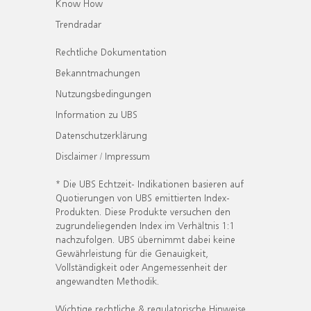
Know How
Trendradar
Rechtliche Dokumentation
Bekanntmachungen
Nutzungsbedingungen
Information zu UBS
Datenschutzerklärung
Disclaimer / Impressum
* Die UBS Echtzeit- Indikationen basieren auf
Quotierungen von UBS emittierten Index-
Produkten. Diese Produkte versuchen den
zugrundeliegenden Index im Verhältnis 1:1
nachzufolgen. UBS übernimmt dabei keine
Gewährleistung für die Genauigkeit,
Vollständigkeit oder Angemessenheit der
angewandten Methodik.
Wichtige rechtliche & regulatorische Hinweise.