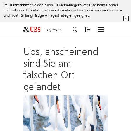
Im Durchschnitt erleiden 7 von 10 Kleinanlegern Verluste beim Handel
mit Turbo-Zertifikaten. Turbo-Zertifikate sind hoch risikoreiche Produkte
und nicht für langfristige Anlagestrategien geeignet.
^
KeyInvest
Ups, anscheinend
sind Sie am
falschen Ort
gelandet