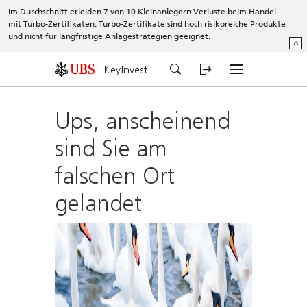
Im Durchschnitt erleiden 7 von 10 Kleinanlegern Verluste beim Handel
mit Turbo-Zertifikaten. Turbo-Zertifikate sind hoch risikoreiche Produkte
und nicht für langfristige Anlagestrategien geeignet.
^
KeyInvest
Ups, anscheinend
sind Sie am
falschen Ort
gelandet