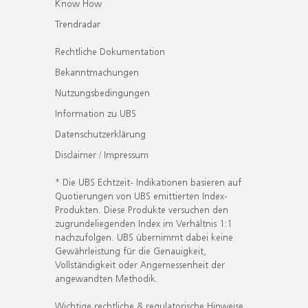
Know How
Trendradar
Rechtliche Dokumentation
Bekanntmachungen
Nutzungsbedingungen
Information zu UBS
Datenschutzerklärung
Disclaimer / Impressum
* Die UBS Echtzeit- Indikationen basieren auf
Quotierungen von UBS emittierten Index-
Produkten. Diese Produkte versuchen den
zugrundeliegenden Index im Verhältnis 1:1
nachzufolgen. UBS übernimmt dabei keine
Gewährleistung für die Genauigkeit,
Vollständigkeit oder Angemessenheit der
angewandten Methodik.
Wichtige rechtliche & regulatorische Hinweise.