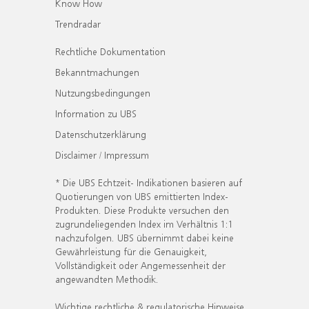
Know How
Trendradar
Rechtliche Dokumentation
Bekanntmachungen
Nutzungsbedingungen
Information zu UBS
Datenschutzerklärung
Disclaimer / Impressum
* Die UBS Echtzeit- Indikationen basieren auf
Quotierungen von UBS emittierten Index-
Produkten. Diese Produkte versuchen den
zugrundeliegenden Index im Verhältnis 1:1
nachzufolgen. UBS übernimmt dabei keine
Gewährleistung für die Genauigkeit,
Vollständigkeit oder Angemessenheit der
angewandten Methodik.
Wichtige rechtliche & regulatorische Hinweise.