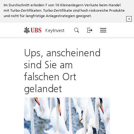
Im Durchschnitt erleiden 7 von 10 Kleinanlegern Verluste beim Handel
mit Turbo-Zertifikaten. Turbo-Zertifikate sind hoch risikoreiche Produkte
und nicht für langfristige Anlagestrategien geeignet.
^
KeyInvest
Ups, anscheinend
sind Sie am
falschen Ort
gelandet