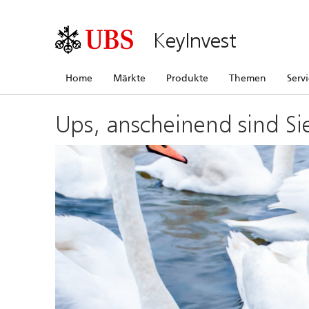
KeyInvest
Home
Märkte
Produkte
Themen
Serv
Ups, anscheinend sind Si