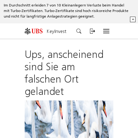
Im Durchschnitt erleiden 7 von 10 Kleinanlegern Verluste beim Handel
mit Turbo-Zertifikaten. Turbo-Zertifikate sind hoch risikoreiche Produkte
und nicht für langfristige Anlagestrategien geeignet.
^
KeyInvest
Ups, anscheinend
sind Sie am
falschen Ort
gelandet