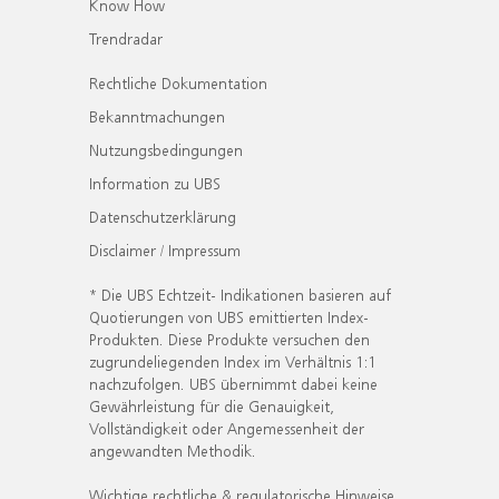
Know How
Trendradar
Rechtliche Dokumentation
Bekanntmachungen
Nutzungsbedingungen
Information zu UBS
Datenschutzerklärung
Disclaimer / Impressum
* Die UBS Echtzeit- Indikationen basieren auf
Quotierungen von UBS emittierten Index-
Produkten. Diese Produkte versuchen den
zugrundeliegenden Index im Verhältnis 1:1
nachzufolgen. UBS übernimmt dabei keine
Gewährleistung für die Genauigkeit,
Vollständigkeit oder Angemessenheit der
angewandten Methodik.
Wichtige rechtliche & regulatorische Hinweise.