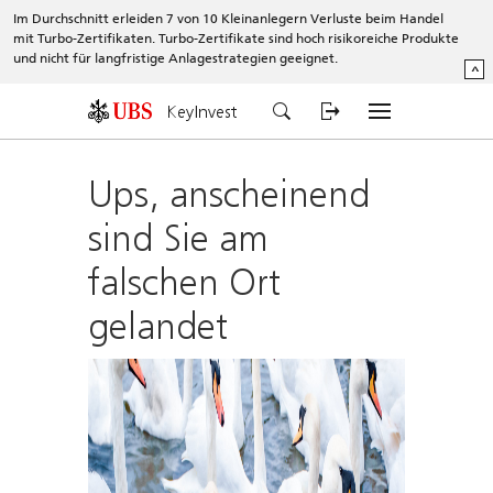
Im Durchschnitt erleiden 7 von 10 Kleinanlegern Verluste beim Handel
mit Turbo-Zertifikaten. Turbo-Zertifikate sind hoch risikoreiche Produkte
und nicht für langfristige Anlagestrategien geeignet.
^
KeyInvest
Ups, anscheinend
sind Sie am
falschen Ort
gelandet