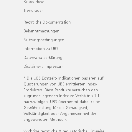
Know How
Trendradar
Rechtliche Dokumentation
Bekanntmachungen
Nutzungsbedingungen
Information zu UBS
Datenschutzerklärung
Disclaimer / Impressum
* Die UBS Echtzeit- Indikationen basieren auf
Quotierungen von UBS emittierten Index-
Produkten. Diese Produkte versuchen den
zugrundeliegenden Index im Verhältnis 1:1
nachzufolgen. UBS übernimmt dabei keine
Gewährleistung für die Genauigkeit,
Vollständigkeit oder Angemessenheit der
angewandten Methodik.
Wichtige rechtliche & regulatorische Hinweise.