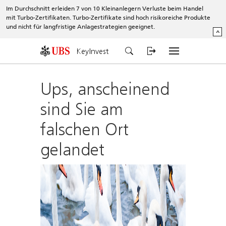
Im Durchschnitt erleiden 7 von 10 Kleinanlegern Verluste beim Handel
mit Turbo-Zertifikaten. Turbo-Zertifikate sind hoch risikoreiche Produkte
und nicht für langfristige Anlagestrategien geeignet.
^
KeyInvest
Ups, anscheinend
sind Sie am
falschen Ort
gelandet