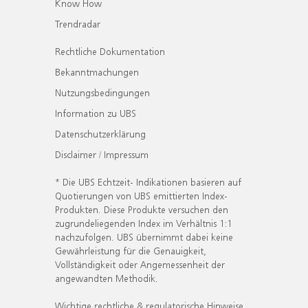
Know How
Trendradar
Rechtliche Dokumentation
Bekanntmachungen
Nutzungsbedingungen
Information zu UBS
Datenschutzerklärung
Disclaimer / Impressum
* Die UBS Echtzeit- Indikationen basieren auf
Quotierungen von UBS emittierten Index-
Produkten. Diese Produkte versuchen den
zugrundeliegenden Index im Verhältnis 1:1
nachzufolgen. UBS übernimmt dabei keine
Gewährleistung für die Genauigkeit,
Vollständigkeit oder Angemessenheit der
angewandten Methodik.
Wichtige rechtliche & regulatorische Hinweise.