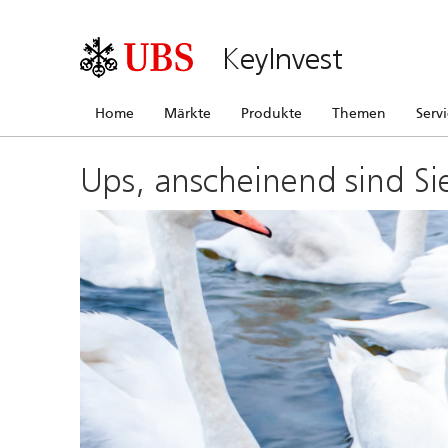
KeyInvest
Home
Märkte
Produkte
Themen
Serv
Ups, anscheinend sind Si