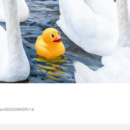
x/isin/DE000WA5RV16