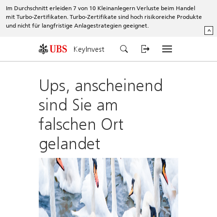
Im Durchschnitt erleiden 7 von 10 Kleinanlegern Verluste beim Handel
mit Turbo-Zertifikaten. Turbo-Zertifikate sind hoch risikoreiche Produkte
und nicht für langfristige Anlagestrategien geeignet.
^
KeyInvest
Ups, anscheinend
sind Sie am
falschen Ort
gelandet