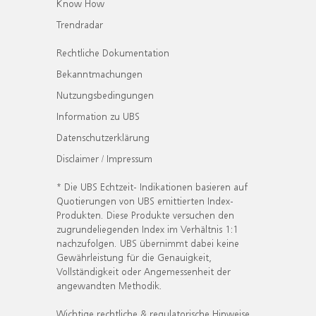
Know How
Trendradar
Rechtliche Dokumentation
Bekanntmachungen
Nutzungsbedingungen
Information zu UBS
Datenschutzerklärung
Disclaimer / Impressum
* Die UBS Echtzeit- Indikationen basieren auf
Quotierungen von UBS emittierten Index-
Produkten. Diese Produkte versuchen den
zugrundeliegenden Index im Verhältnis 1:1
nachzufolgen. UBS übernimmt dabei keine
Gewährleistung für die Genauigkeit,
Vollständigkeit oder Angemessenheit der
angewandten Methodik.
Wichtige rechtliche & regulatorische Hinweise.