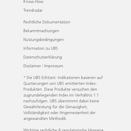
Know How
Trendradar
Rechtliche Dokumentation
Bekanntmachungen
Nutzungsbedingungen
Information zu UBS
Datenschutzerklärung
Disclaimer / Impressum
* Die UBS Echtzeit- Indikationen basieren auf
Quotierungen von UBS emittierten Index-
Produkten. Diese Produkte versuchen den
zugrundeliegenden Index im Verhältnis 1:1
nachzufolgen. UBS übernimmt dabei keine
Gewährleistung für die Genauigkeit,
Vollständigkeit oder Angemessenheit der
angewandten Methodik.
Wichtige rechtliche & regulatorische Hinweise.