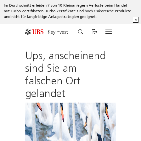
Im Durchschnitt erleiden 7 von 10 Kleinanlegern Verluste beim Handel
mit Turbo-Zertifikaten. Turbo-Zertifikate sind hoch risikoreiche Produkte
und nicht für langfristige Anlagestrategien geeignet.
^
KeyInvest
Ups, anscheinend
sind Sie am
falschen Ort
gelandet