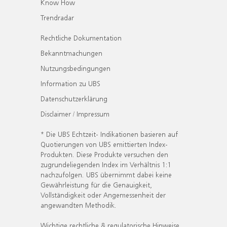
Know How
Trendradar
Rechtliche Dokumentation
Bekanntmachungen
Nutzungsbedingungen
Information zu UBS
Datenschutzerklärung
Disclaimer / Impressum
* Die UBS Echtzeit- Indikationen basieren auf
Quotierungen von UBS emittierten Index-
Produkten. Diese Produkte versuchen den
zugrundeliegenden Index im Verhältnis 1:1
nachzufolgen. UBS übernimmt dabei keine
Gewährleistung für die Genauigkeit,
Vollständigkeit oder Angemessenheit der
angewandten Methodik.
Wichtige rechtliche & regulatorische Hinweise.