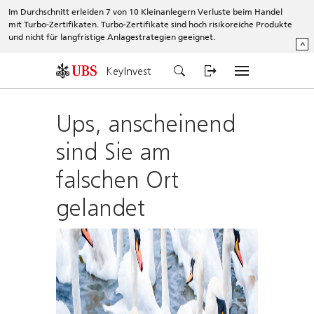
Im Durchschnitt erleiden 7 von 10 Kleinanlegern Verluste beim Handel
mit Turbo-Zertifikaten. Turbo-Zertifikate sind hoch risikoreiche Produkte
und nicht für langfristige Anlagestrategien geeignet.
^
KeyInvest
Ups, anscheinend
sind Sie am
falschen Ort
gelandet