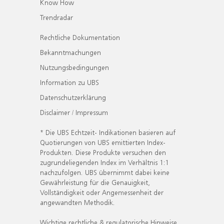
Know How
Trendradar
Rechtliche Dokumentation
Bekanntmachungen
Nutzungsbedingungen
Information zu UBS
Datenschutzerklärung
Disclaimer / Impressum
* Die UBS Echtzeit- Indikationen basieren auf
Quotierungen von UBS emittierten Index-
Produkten. Diese Produkte versuchen den
zugrundeliegenden Index im Verhältnis 1:1
nachzufolgen. UBS übernimmt dabei keine
Gewährleistung für die Genauigkeit,
Vollständigkeit oder Angemessenheit der
angewandten Methodik.
Wichtige rechtliche & regulatorische Hinweise.