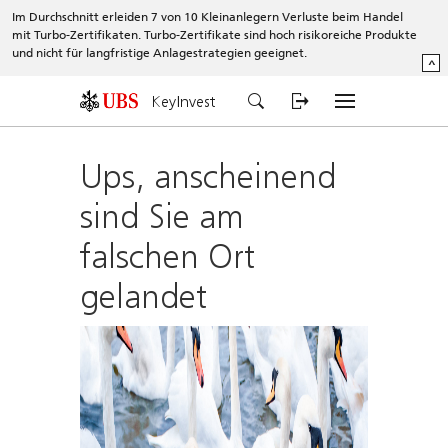
Im Durchschnitt erleiden 7 von 10 Kleinanlegern Verluste beim Handel
mit Turbo-Zertifikaten. Turbo-Zertifikate sind hoch risikoreiche Produkte
und nicht für langfristige Anlagestrategien geeignet.
^
KeyInvest
Ups, anscheinend
sind Sie am
falschen Ort
gelandet