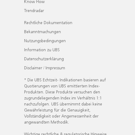
Know How
Trendradar
Rechtliche Dokumentation
Bekanntmachungen
Nutzungsbedingungen
Information zu UBS
Datenschutzerklärung
Disclaimer / Impressum
* Die UBS Echtzeit- Indikationen basieren auf
Quotierungen von UBS emittierten Index-
Produkten. Diese Produkte versuchen den
zugrundeliegenden Index im Verhältnis 1:1
nachzufolgen. UBS übernimmt dabei keine
Gewährleistung für die Genauigkeit,
Vollständigkeit oder Angemessenheit der
angewandten Methodik.
Wichtige rechtliche & regulatorische Hinweise.