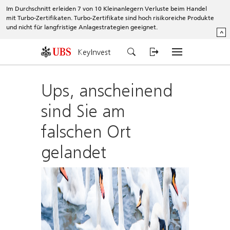
Im Durchschnitt erleiden 7 von 10 Kleinanlegern Verluste beim Handel
mit Turbo-Zertifikaten. Turbo-Zertifikate sind hoch risikoreiche Produkte
und nicht für langfristige Anlagestrategien geeignet.
^
KeyInvest
Ups, anscheinend
sind Sie am
falschen Ort
gelandet