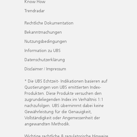
Know How
Trendradar
Rechtliche Dokumentation
Bekanntmachungen
Nutzungsbedingungen
Information zu UBS
Datenschutzerklärung
Disclaimer / Impressum
* Die UBS Echtzeit- Indikationen basieren auf
Quotierungen von UBS emittierten Index-
Produkten. Diese Produkte versuchen den
zugrundeliegenden Index im Verhältnis 1:1
nachzufolgen. UBS übernimmt dabei keine
Gewährleistung für die Genauigkeit,
Vollständigkeit oder Angemessenheit der
angewandten Methodik.
Wichtige rechtliche & regulatorische Hinweise.