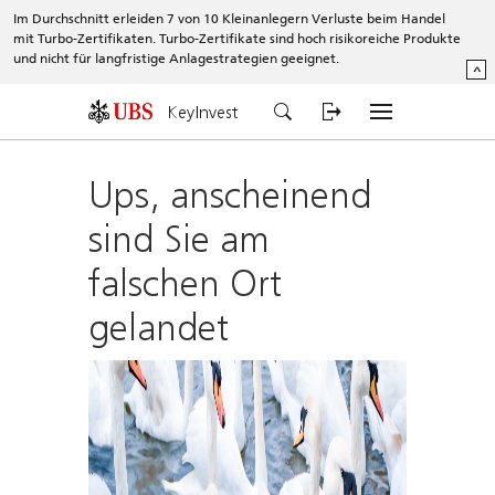
Im Durchschnitt erleiden 7 von 10 Kleinanlegern Verluste beim Handel
mit Turbo-Zertifikaten. Turbo-Zertifikate sind hoch risikoreiche Produkte
und nicht für langfristige Anlagestrategien geeignet.
^
KeyInvest
Ups, anscheinend
sind Sie am
falschen Ort
gelandet