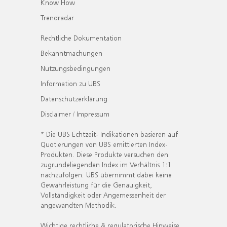
Know How
Trendradar
Rechtliche Dokumentation
Bekanntmachungen
Nutzungsbedingungen
Information zu UBS
Datenschutzerklärung
Disclaimer / Impressum
* Die UBS Echtzeit- Indikationen basieren auf
Quotierungen von UBS emittierten Index-
Produkten. Diese Produkte versuchen den
zugrundeliegenden Index im Verhältnis 1:1
nachzufolgen. UBS übernimmt dabei keine
Gewährleistung für die Genauigkeit,
Vollständigkeit oder Angemessenheit der
angewandten Methodik.
Wichtige rechtliche & regulatorische Hinweise.