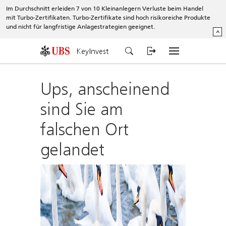
Im Durchschnitt erleiden 7 von 10 Kleinanlegern Verluste beim Handel
mit Turbo-Zertifikaten. Turbo-Zertifikate sind hoch risikoreiche Produkte
und nicht für langfristige Anlagestrategien geeignet.
^
KeyInvest
Ups, anscheinend
sind Sie am
falschen Ort
gelandet