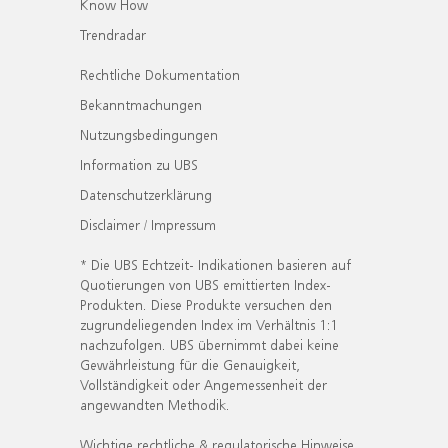
Know How
Trendradar
Rechtliche Dokumentation
Bekanntmachungen
Nutzungsbedingungen
Information zu UBS
Datenschutzerklärung
Disclaimer / Impressum
* Die UBS Echtzeit- Indikationen basieren auf
Quotierungen von UBS emittierten Index-
Produkten. Diese Produkte versuchen den
zugrundeliegenden Index im Verhältnis 1:1
nachzufolgen. UBS übernimmt dabei keine
Gewährleistung für die Genauigkeit,
Vollständigkeit oder Angemessenheit der
angewandten Methodik.
Wichtige rechtliche & regulatorische Hinweise.