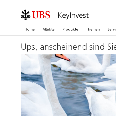
KeyInvest
Home
Märkte
Produkte
Themen
Serv
Ups, anscheinend sind Si