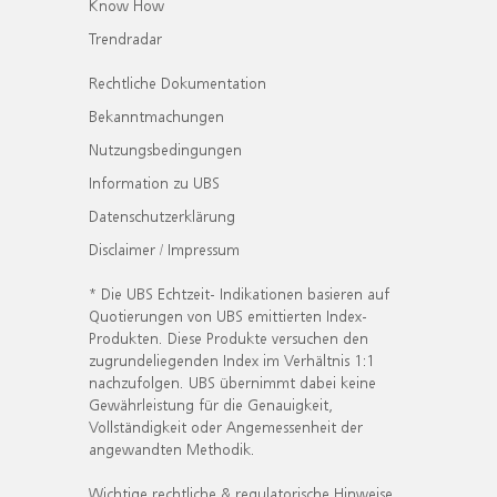
Know How
Trendradar
Rechtliche Dokumentation
Bekanntmachungen
Nutzungsbedingungen
Information zu UBS
Datenschutzerklärung
Disclaimer / Impressum
* Die UBS Echtzeit- Indikationen basieren auf
Quotierungen von UBS emittierten Index-
Produkten. Diese Produkte versuchen den
zugrundeliegenden Index im Verhältnis 1:1
nachzufolgen. UBS übernimmt dabei keine
Gewährleistung für die Genauigkeit,
Vollständigkeit oder Angemessenheit der
angewandten Methodik.
Wichtige rechtliche & regulatorische Hinweise.