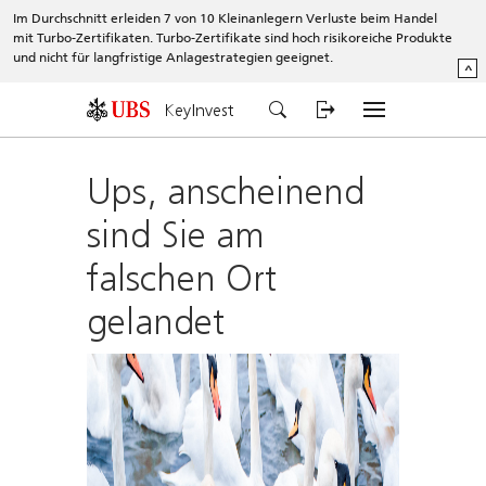
Im Durchschnitt erleiden 7 von 10 Kleinanlegern Verluste beim Handel
mit Turbo-Zertifikaten. Turbo-Zertifikate sind hoch risikoreiche Produkte
und nicht für langfristige Anlagestrategien geeignet.
^
KeyInvest
Ups, anscheinend
sind Sie am
falschen Ort
gelandet