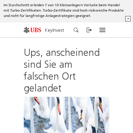
Im Durchschnitt erleiden 7 von 10 Kleinanlegern Verluste beim Handel
mit Turbo-Zertifikaten. Turbo-Zertifikate sind hoch risikoreiche Produkte
und nicht für langfristige Anlagestrategien geeignet.
^
KeyInvest
Ups, anscheinend
sind Sie am
falschen Ort
gelandet