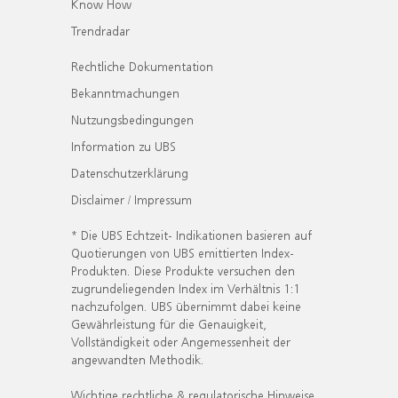
Know How
Trendradar
Rechtliche Dokumentation
Bekanntmachungen
Nutzungsbedingungen
Information zu UBS
Datenschutzerklärung
Disclaimer / Impressum
* Die UBS Echtzeit- Indikationen basieren auf
Quotierungen von UBS emittierten Index-
Produkten. Diese Produkte versuchen den
zugrundeliegenden Index im Verhältnis 1:1
nachzufolgen. UBS übernimmt dabei keine
Gewährleistung für die Genauigkeit,
Vollständigkeit oder Angemessenheit der
angewandten Methodik.
Wichtige rechtliche & regulatorische Hinweise.