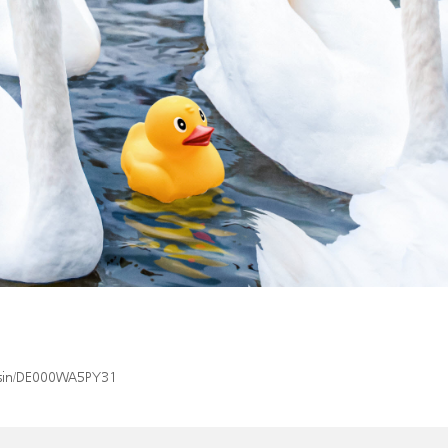
x/isin/DE000WA5PY31