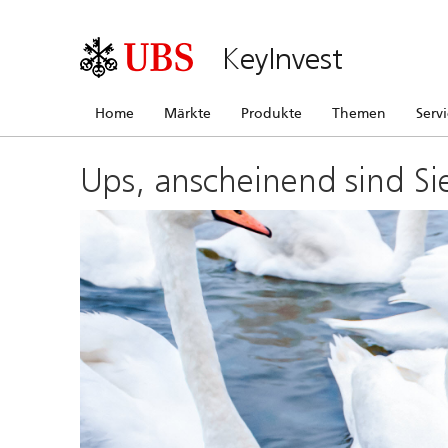
KeyInvest
Home
Märkte
Produkte
Themen
Serv
Ups, anscheinend sind Si