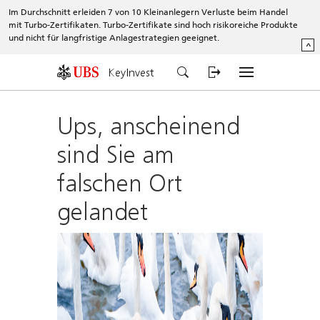
Im Durchschnitt erleiden 7 von 10 Kleinanlegern Verluste beim Handel
mit Turbo-Zertifikaten. Turbo-Zertifikate sind hoch risikoreiche Produkte
und nicht für langfristige Anlagestrategien geeignet.
^
KeyInvest
Ups, anscheinend
sind Sie am
falschen Ort
gelandet