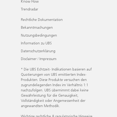
Know How
Trendradar
Rechtliche Dokumentation
Bekanntmachungen
Nutzungsbedingungen
Information zu UBS
Datenschutzerklärung
Disclaimer / Impressum
* Die UBS Echtzeit- Indikationen basieren auf
Quotierungen von UBS emittierten Index-
Produkten. Diese Produkte versuchen den
zugrundeliegenden Index im Verhältnis 1:1
nachzufolgen. UBS übernimmt dabei keine
Gewährleistung für die Genauigkeit,
Vollständigkeit oder Angemessenheit der
angewandten Methodik.
Wichtige rechtliche & regulatorische Hinweise.