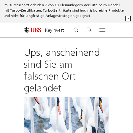
Im Durchschnitt erleiden 7 von 10 Kleinanlegern Verluste beim Handel
mit Turbo-Zertifikaten. Turbo-Zertifikate sind hoch risikoreiche Produkte
und nicht für langfristige Anlagestrategien geeignet.
^
KeyInvest
Ups, anscheinend
sind Sie am
falschen Ort
gelandet