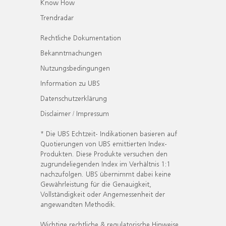
Know How
Trendradar
Rechtliche Dokumentation
Bekanntmachungen
Nutzungsbedingungen
Information zu UBS
Datenschutzerklärung
Disclaimer / Impressum
* Die UBS Echtzeit- Indikationen basieren auf
Quotierungen von UBS emittierten Index-
Produkten. Diese Produkte versuchen den
zugrundeliegenden Index im Verhältnis 1:1
nachzufolgen. UBS übernimmt dabei keine
Gewährleistung für die Genauigkeit,
Vollständigkeit oder Angemessenheit der
angewandten Methodik.
Wichtige rechtliche & regulatorische Hinweise.